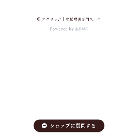
© アグリッジ｜水稲農薬専門ストア
Powered by
ショップに質問する