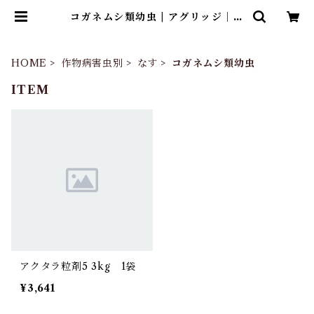
コガネムシ類幼虫 | アグリッジ｜水
稲農薬専門ストア
HOME
作物病害虫別
なす
コガネムシ類幼虫
ITEM
アクタラ粒剤5 3kg 1袋
¥3,641