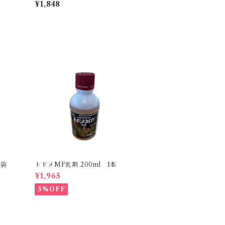
¥1,848
1袋
トドメMF乳剤 200ml 1本
¥1,965
5%OFF