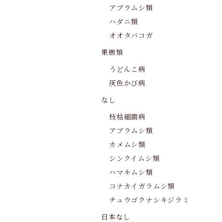
アブラムシ類
ハダニ類
オオタバコガ
果樹類
うどんこ病
灰色かび病
なし
枝枯細菌病
アブラムシ類
カメムシ類
シンクイムシ類
ハマキムシ類
コナカイガラムシ類
チュウゴクナシキジラミ
日本なし