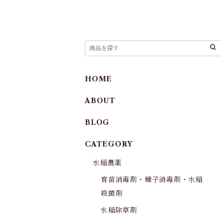
HOME
ABOUT
BLOG
CATEGORY
水稲農薬
育苗消毒剤・種子消毒剤・水稲
殺菌剤
水稲除草剤