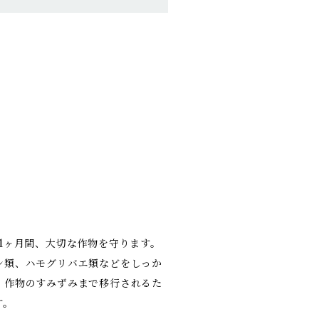
1ヶ月間、大切な作物を守ります。
シ類、ハモグリバエ類などをしっか
、作物のすみずみまで移行されるた
す。