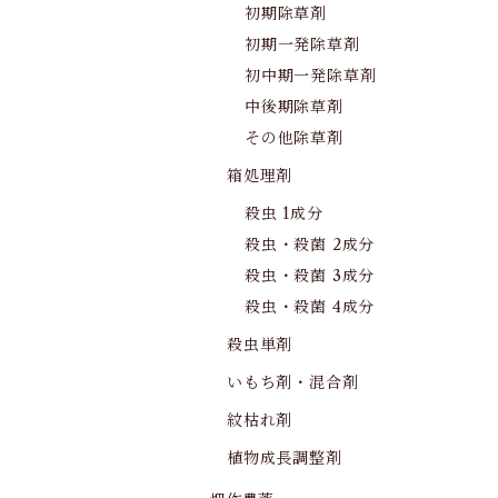
初期除草剤
初期一発除草剤
初中期一発除草剤
中後期除草剤
その他除草剤
箱処理剤
殺虫 1成分
殺虫・殺菌 2成分
殺虫・殺菌 3成分
殺虫・殺菌 4成分
殺虫単剤
いもち剤・混合剤
紋枯れ剤
植物成長調整剤