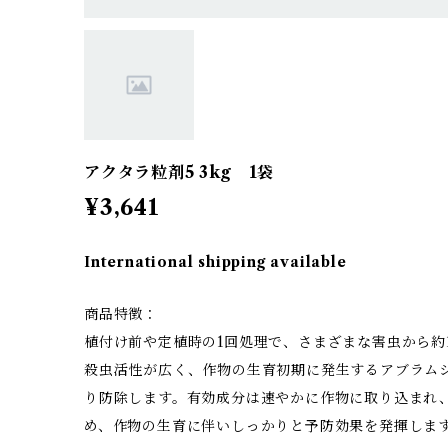
アクタラ粒剤5 3kg 1袋
¥3,641
International shipping available
商品特徴：
植付け前や定植時の1回処理で、さまざまな害虫から約
殺虫活性が広く、作物の生育初期に発生するアブラム
り防除します。有効成分は速やかに作物に取り込まれ
め、作物の生育に伴いしっかりと予防効果を発揮しま