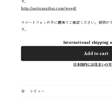
す。
http://suitousaibai.com/weed/
スマートフォン片手に圃場でご確認ください。疑問が
す。
International shipping 
Add to cart
日本国内にお住まいの方
レビュー