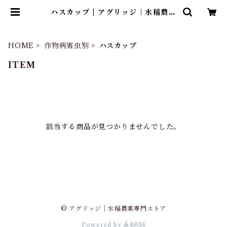
ハスカップ | アグリッジ｜水稲農薬
専門ストア
HOME
作物病害虫別
ハスカップ
ITEM
該当する商品が見つかりませんでした。
© アグリッジ｜水稲農薬専門ストア
Powered by