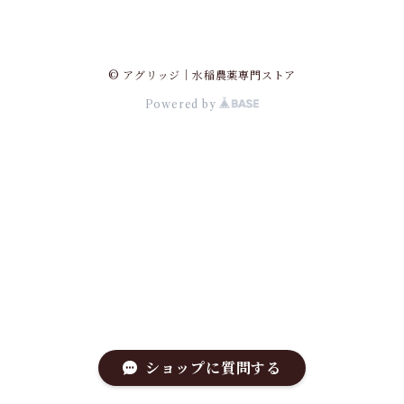
© アグリッジ｜水稲農薬専門ストア
Powered by
ショップに質問する