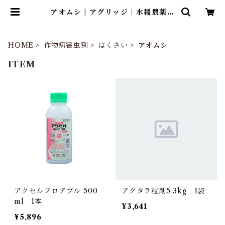
アオムシ | アグリッジ｜水稲農薬専
門ストア
HOME
作物病害虫別
はくさい
アオムシ
ITEM
アクセルフロアブル 500
アクタラ粒剤5 3kg 1袋
ml 1本
¥3,641
¥5,896