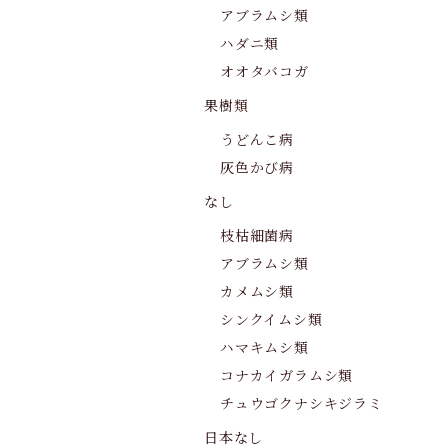
アブラムシ類
ハダニ類
オオタバコガ
果樹類
うどんこ病
灰色かび病
なし
枝枯細菌病
アブラムシ類
カメムシ類
シンクイムシ類
ハマキムシ類
コナカイガラムシ類
チュウゴクナシキジラミ
日本なし