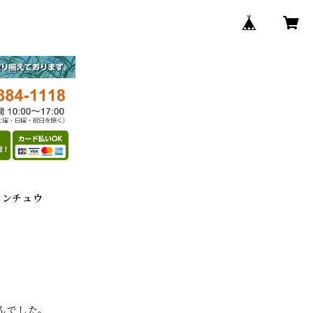
センチュウ
んでした。