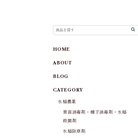
HOME
ABOUT
BLOG
CATEGORY
水稲農薬
育苗消毒剤・種子消毒剤・水稲
殺菌剤
水稲除草剤