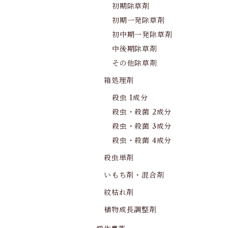
初期除草剤
初期一発除草剤
初中期一発除草剤
中後期除草剤
その他除草剤
箱処理剤
殺虫 1成分
殺虫・殺菌 2成分
殺虫・殺菌 3成分
殺虫・殺菌 4成分
殺虫単剤
いもち剤・混合剤
紋枯れ剤
植物成長調整剤