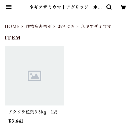
ネギアザミウマ | アグリッジ｜水稲
農薬専門ストア
HOME
作物病害虫別
あさつき
ネギアザミウマ
ITEM
アクタラ粒剤5 3kg 1袋
¥3,641