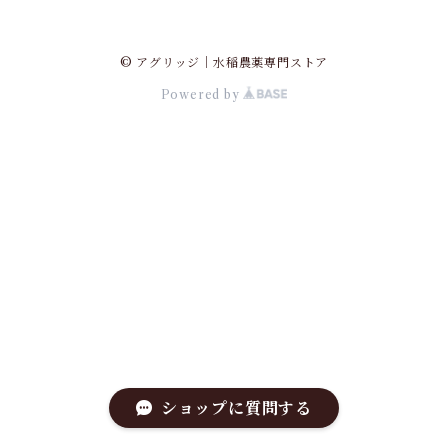
© アグリッジ｜水稲農薬専門ストア
Powered by
ショップに質問する