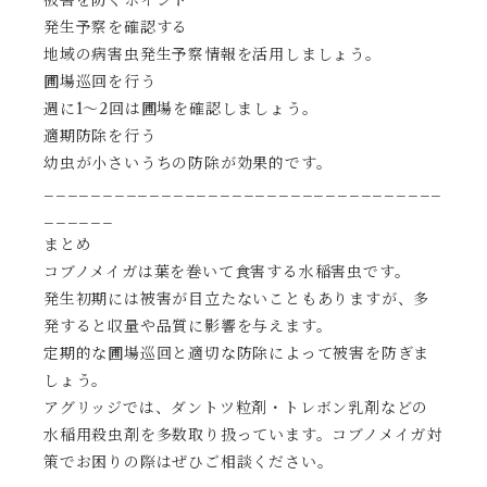
被害を防ぐポイント
発生予察を確認する
地域の病害虫発生予察情報を活用しましょう。
圃場巡回を行う
週に1〜2回は圃場を確認しましょう。
適期防除を行う
幼虫が小さいうちの防除が効果的です。
__________________________________
______
まとめ
コブノメイガは葉を巻いて食害する水稲害虫です。
発生初期には被害が目立たないこともありますが、多
発すると収量や品質に影響を与えます。
定期的な圃場巡回と適切な防除によって被害を防ぎま
しょう。
アグリッジでは、ダントツ粒剤・トレボン乳剤などの
水稲用殺虫剤を多数取り扱っています。コブノメイガ対
策でお困りの際はぜひご相談ください。