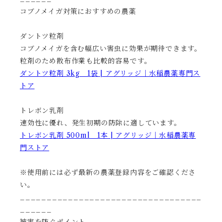
コブノメイガ対策におすすめの農薬
ダントツ粒剤
コブノメイガを含む幅広い害虫に効果が期待できます。
粒剤のため散布作業も比較的容易です。
ダントツ粒剤 3kg 1袋 | アグリッジ｜水稲農薬専門ス
トア
トレボン乳剤
速効性に優れ、発生初期の防除に適しています。
トレボン乳剤 500ml 1本 | アグリッジ｜水稲農薬専
門ストア
※使用前には必ず最新の農薬登録内容をご確認くださ
い。
__________________________________
______