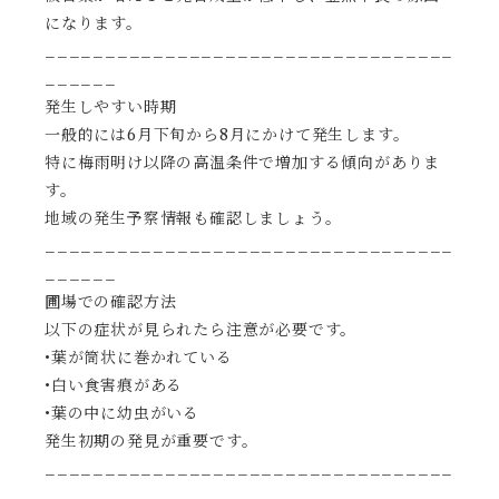
になります。
__________________________________
______
発生しやすい時期
一般的には6月下旬から8月にかけて発生します。
特に梅雨明け以降の高温条件で増加する傾向がありま
す。
地域の発生予察情報も確認しましょう。
__________________________________
______
圃場での確認方法
以下の症状が見られたら注意が必要です。
•葉が筒状に巻かれている
•白い食害痕がある
•葉の中に幼虫がいる
発生初期の発見が重要です。
__________________________________
______