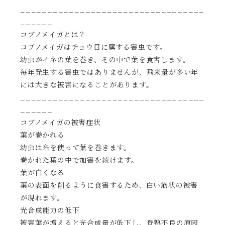
__________________________________
______
コブノメイガとは？
コブノメイガはチョウ目に属する害虫です。
幼虫がイネの葉を巻き、その中で葉を食害します。
毎年発生する害虫ではありませんが、飛来量が多い年
には大きな被害になることがあります。
__________________________________
______
コブノメイガの被害症状
葉が巻かれる
幼虫は糸を使って葉を巻きます。
巻かれた葉の中で加害を続けます。
葉が白くなる
葉の表面を削るように食害するため、白い筋状の被害
が現れます。
光合成能力の低下
被害葉が増えると光合成量が低下し、登熟不良の原因