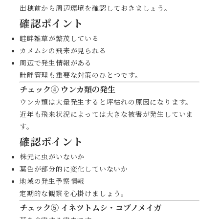
出穂前から周辺環境を確認しておきましょう。
確認ポイント
畦畔雑草が繁茂している
カメムシの飛来が見られる
周辺で発生情報がある
畦畔管理も重要な対策のひとつです。
チェック④ ウンカ類の発生
ウンカ類は大量発生すると坪枯れの原因になります。
近年も飛来状況によっては大きな被害が発生していま
す。
確認ポイント
株元に虫がいないか
葉色が部分的に変化していないか
地域の発生予察情報
定期的な観察を心掛けましょう。
チェック⑤ イネツトムシ・コブノメイガ