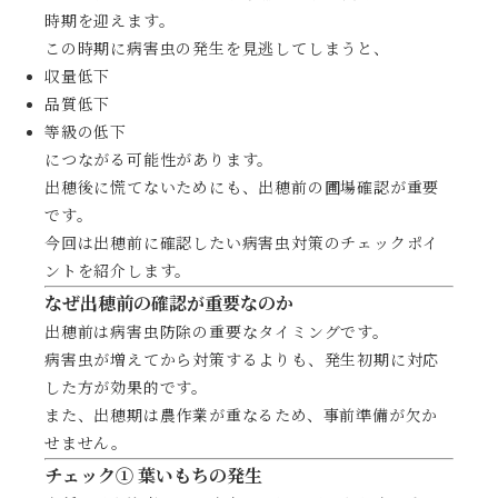
時期を迎えます。
この時期に病害虫の発生を見逃してしまうと、
収量低下
品質低下
等級の低下
につながる可能性があります。
出穂後に慌てないためにも、出穂前の圃場確認が重要
です。
今回は出穂前に確認したい病害虫対策のチェックポイ
ントを紹介します。
なぜ出穂前の確認が重要なのか
出穂前は病害虫防除の重要なタイミングです。
病害虫が増えてから対策するよりも、発生初期に対応
した方が効果的です。
また、出穂期は農作業が重なるため、事前準備が欠か
せません。
チェック① 葉いもちの発生