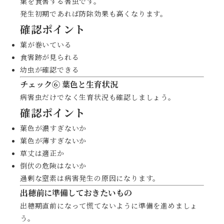
葉を食害する害虫です。
発生初期であれば防除効果も高くなります。
確認ポイント
葉が巻いている
食害跡が見られる
幼虫が確認できる
チェック⑥ 葉色と生育状況
病害虫だけでなく生育状況も確認しましょう。
確認ポイント
葉色が濃すぎないか
葉色が薄すぎないか
草丈は適正か
倒伏の危険はないか
過剰な窒素は病害発生の原因になります。
出穂前に準備しておきたいもの
出穂期直前になって慌てないように準備を進めましょ
う。