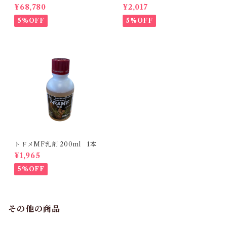
ml 【1箱】20本入
¥68,780
¥2,017
5%OFF
5%OFF
トドメMF乳剤 200ml 1本
¥1,965
5%OFF
その他の商品