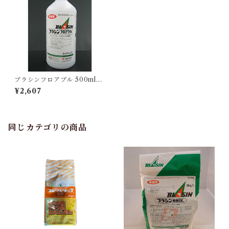
ブラシンフロアブル 500ml
1本
¥2,607
同じカテゴリの商品