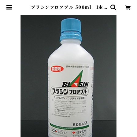
ブラシンフロアブル 500ml 1本 |
アグリッジ｜水稲農薬専門ストア