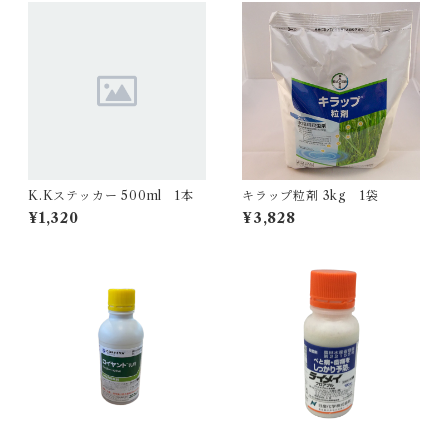
K.Kステッカー 500ml 1本
キラップ粒剤 3kg 1袋
¥1,320
¥3,828