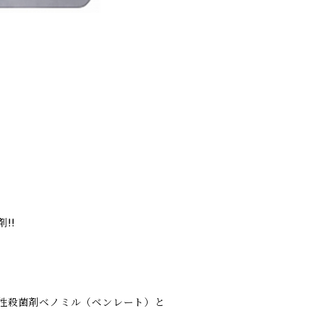
!!
性殺菌剤ベノミル（ベンレート）と