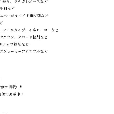
ル粉剤、タチガレエースなど
肥料など
、エバーゴルワイド箱粒剤など
ど
、アールタイプ、イネヒーローなど
サグラン、ゲパード粒剤など
キラップ粒剤など
プジョーカーフロアブルなど
!
価で掲載中!!
価で掲載中!!