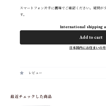
スマートフォン片手に圃場でご確認ください。疑問が
す。
International shipping 
Add to cart
日本国内にお住まいの方
レビュー
最近チェックした商品