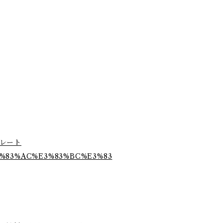
ダコレート
E3%83%AC%E3%83%BC%E3%83