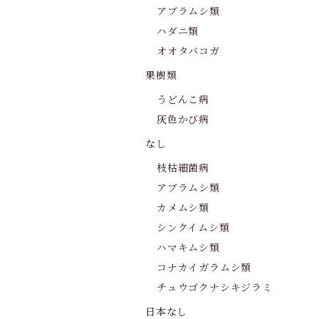
アブラムシ類
ハダニ類
オオタバコガ
果樹類
うどんこ病
灰色かび病
なし
枝枯細菌病
アブラムシ類
カメムシ類
シンクイムシ類
ハマキムシ類
コナカイガラムシ類
チュウゴクナシキジラミ
日本なし