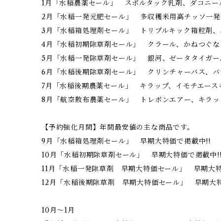
1月「水稲農薬セール」 スポルタック乳剤、ダコニー
2月「水稲一発元肥セール」 多収穫米用高チッソ一発
3月「水稲箱処理剤セール」 トリプルキック箱粒剤
4月「水稲初期除草剤セール」 クラール、かねつぐな
5月「水稲一発除草剤セール」 銀河、ゼータタイガー
6月「水稲後期除草剤セール」 クリンチャーバス、バ
7月「水稲後期農薬セール」 キラップ、イモチエース
8月「航空散布農薬セール」 トレボンエアー、キラッ
【予約強化月間】年間最安値の主な商品です。
9月「水稲箱処理剤セール」 早期大特価で掲載中!!
10月「水稲初期除草剤セール」 早期大特価で掲載中!
11月「水稲一発除草剤 早期大特価セール」 早期大特
12月「水稲後期除草剤 早期大特価セール」 早期大特
10月～1月