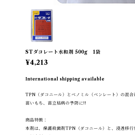
STダコレート水和剤 500g 1袋
¥4,213
International shipping available
TPN（ダコニール）とベノミル（ベンレート）の混合剤
苗いもち、苗立枯病の予防に!!
商品特徴：
本剤は、保護殺菌剤TPN（ダコニール）と、浸透移行