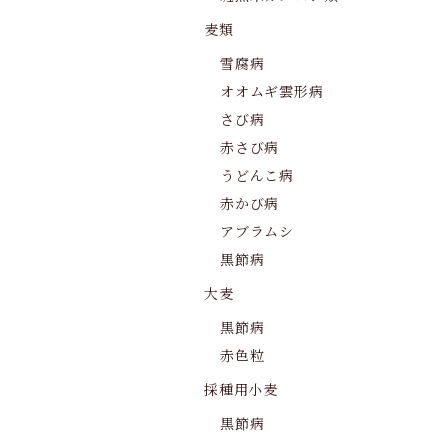
麦類
雪腐病
オオムギ雲形病
さび病
赤さび病
うどんこ病
赤かび病
アブラムシ
黒節病
大麦
黒節病
赤色粒
採種用小麦
黒節病