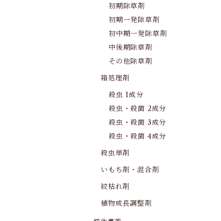
初期除草剤
初期一発除草剤
初中期一発除草剤
中後期除草剤
その他除草剤
箱処理剤
殺虫 1成分
殺虫・殺菌 2成分
殺虫・殺菌 3成分
殺虫・殺菌 4成分
殺虫単剤
いもち剤・混合剤
紋枯れ剤
植物成長調整剤