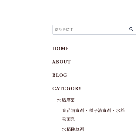
HOME
ABOUT
BLOG
CATEGORY
水稲農薬
育苗消毒剤・種子消毒剤・水稲
殺菌剤
水稲除草剤