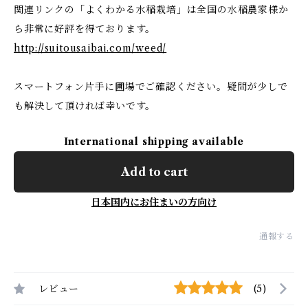
関連リンクの「よくわかる水稲栽培」は全国の水稲農家様か
ら非常に好評を得ております。
http://suitousaibai.com/weed/
スマートフォン片手に圃場でご確認ください。疑問が少しで
も解決して頂ければ幸いです。
International shipping available
Add to cart
日本国内にお住まいの方向け
通報する
レビュー
(5)