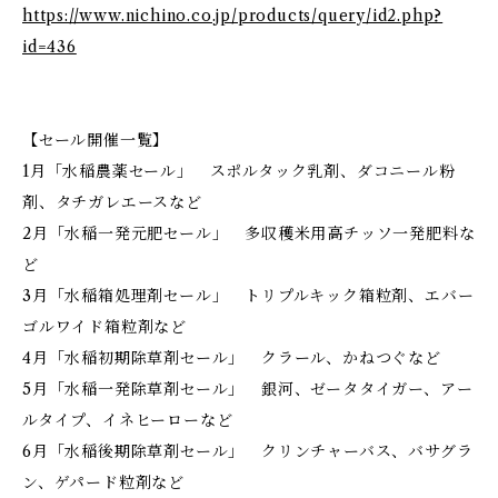
https://www.nichino.co.jp/products/query/id2.php?
id=436
【セール開催一覧】
1月「水稲農薬セール」 スポルタック乳剤、ダコニール粉
剤、タチガレエースなど
2月「水稲一発元肥セール」 多収穫米用高チッソ一発肥料な
ど
3月「水稲箱処理剤セール」 トリプルキック箱粒剤、エバー
ゴルワイド箱粒剤など
4月「水稲初期除草剤セール」 クラール、かねつぐなど
5月「水稲一発除草剤セール」 銀河、ゼータタイガー、アー
ルタイプ、イネヒーローなど
6月「水稲後期除草剤セール」 クリンチャーバス、バサグラ
ン、ゲパード粒剤など