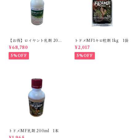
【お得】ロイヤント乳剤 200
トドメMF1キロ粒剤 1kg 1袋
ml 【1箱】20本入
¥68,780
¥2,017
5%OFF
5%OFF
トドメMF乳剤 200ml 1本
¥1,965