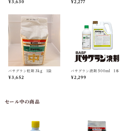
¥3,630
¥2,277
バサグラン粒剤 3kg 1袋
バサグラン液剤 500ml 1本
¥3,652
¥2,299
セール中の商品