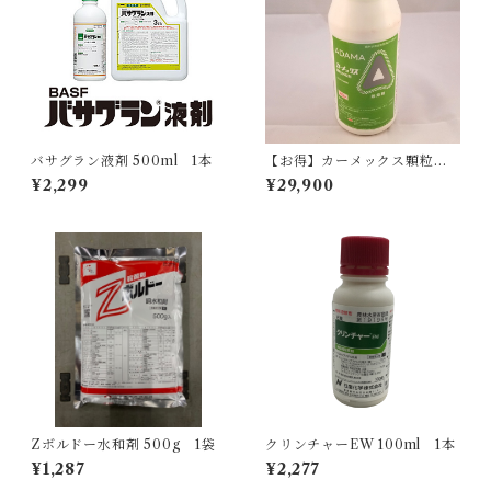
バサグラン液剤 500ml 1本
【お得】カーメックス顆粒水
和剤 300g 10本
¥2,299
¥29,900
Zボルドー水和剤 500g 1袋
クリンチャーEW 100ml 1本
¥1,287
¥2,277