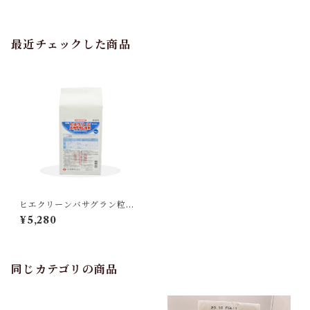
最近チェックした商品
ヒエクリーンバサグラン粒剤 3
kg 1袋
¥5,280
同じカテゴリの商品