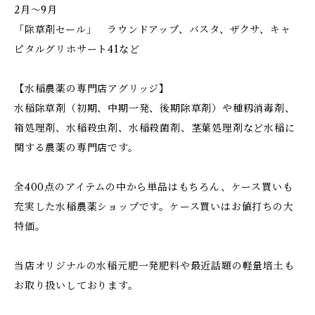
2月～9月
「除草剤セール」 ラウンドアップ、バスタ、ザクサ、キャ
ピタルグリホサート41など
【水稲農薬の専門店アグリッジ】
水稲除草剤（初期、中期一発、後期除草剤）や種籾消毒剤、
箱処理剤、水稲殺虫剤、水稲殺菌剤、茎葉処理剤など水稲に
関する農薬の専門店です。
全400点のアイテムの中から単品はもちろん、ケース買いも
充実した水稲農薬ショップです。ケース買いはお値打ちの大
特価。
当店オリジナルの水稲元肥一発肥料や最近話題の軽量培土も
お取り扱いしております。