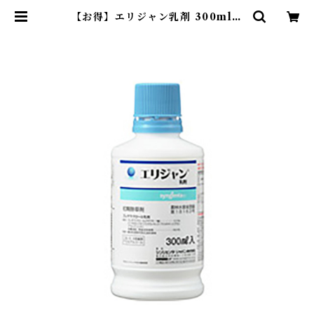
【お得】エリジャン乳剤 300ml
【1箱】20本入 | アグリッジ｜水稲
農薬専門ストア