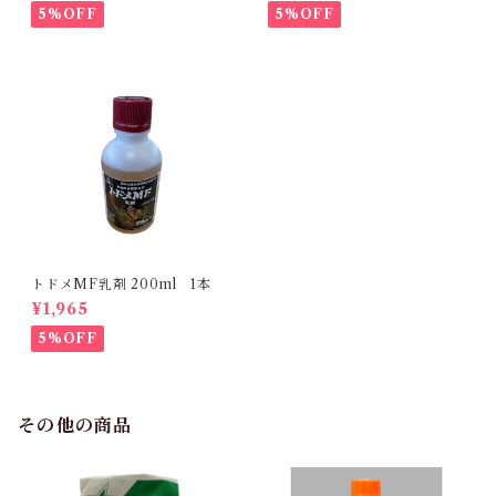
5%OFF
5%OFF
トドメMF乳剤 200ml 1本
¥1,965
5%OFF
その他の商品