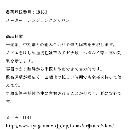
農薬登録番号：18163
メーカー：シンジェンタジャパン
商品特徴：
一発剤、中期剤との組み合わせで強力除草を実現します。
ノビエをはじめ抵抗性雑草のアゼナ類・ホタルイ等に高い効
果を示します。
容器のまま畦畔から手振り散布できて省力的です。
散布適期が幅広く、田植後の忙しい時期でも余裕を持って使
えます。
気象条件や植付条件に左右されることが少なく、稲に安心で
す。
メーカーURL：
http://www.syngenta.co.jp/cp/items/erijanec/view/