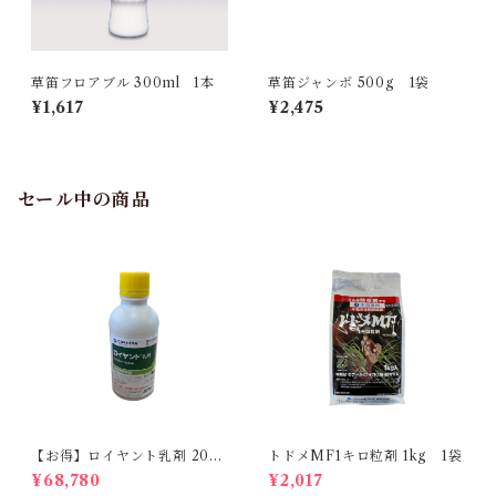
草笛フロアブル 300ml 1本
草笛ジャンボ 500g 1袋
¥1,617
¥2,475
セール中の商品
【お得】ロイヤント乳剤 200
トドメMF1キロ粒剤 1kg 1袋
ml 【1箱】20本入
¥68,780
¥2,017