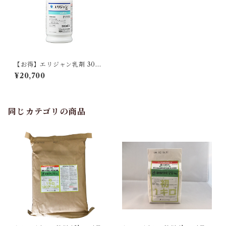
【お得】エリジャン乳剤 300
ml 【1箱】20本入
¥20,700
同じカテゴリの商品