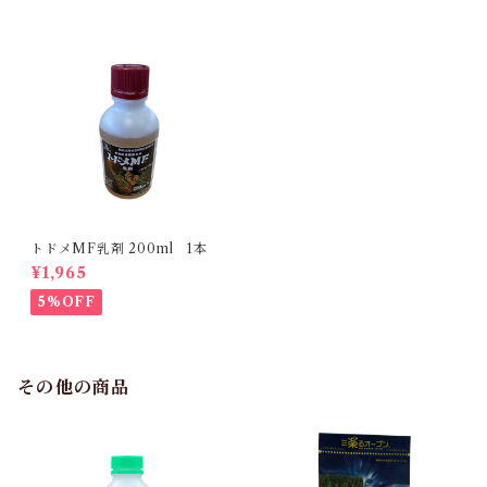
トドメMF乳剤 200ml 1本
¥1,965
5%OFF
その他の商品