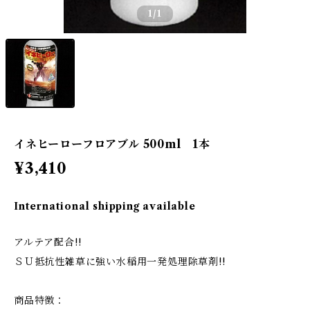
1
/1
イネヒーローフロアブル 500ml 1本
¥3,410
International shipping available
アルテア配合!!
ＳＵ抵抗性雑草に強い水稲用一発処理除草剤!!
商品特徴：