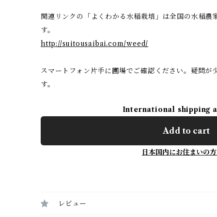
関連リンクの「よくわかる水稲栽培」は全国の水稲農
す。
http://suitousaibai.com/weed/
スマートフォン片手に圃場でご確認ください。疑問が
す。
International shipping 
Add to cart
日本国内にお住まいの方
レビュー