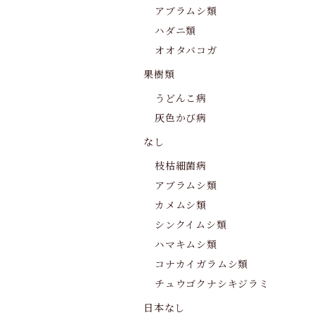
アブラムシ類
ハダニ類
オオタバコガ
果樹類
うどんこ病
灰色かび病
なし
枝枯細菌病
アブラムシ類
カメムシ類
シンクイムシ類
ハマキムシ類
コナカイガラムシ類
チュウゴクナシキジラミ
日本なし