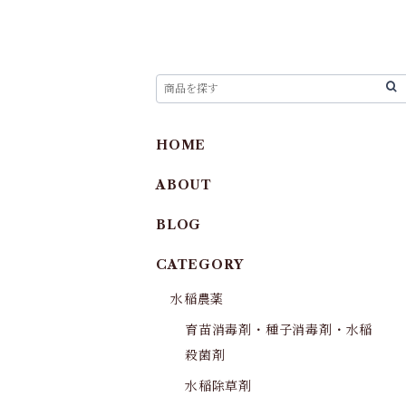
HOME
ABOUT
BLOG
CATEGORY
水稲農薬
育苗消毒剤・種子消毒剤・水稲
殺菌剤
水稲除草剤