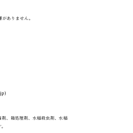
影響がありません。
p)
毒剤、箱処理剤、水稲殺虫剤、水稲
す。