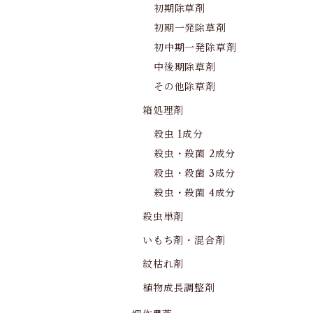
初期除草剤
初期一発除草剤
初中期一発除草剤
中後期除草剤
その他除草剤
箱処理剤
殺虫 1成分
殺虫・殺菌 2成分
殺虫・殺菌 3成分
殺虫・殺菌 4成分
殺虫単剤
いもち剤・混合剤
紋枯れ剤
植物成長調整剤