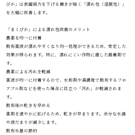
ぴか」は表面張力を下げる働きが強く「濡れ性（湿展性）」
を大幅に改善します。
「まくぴか」による濡れ性改善のメリット
農薬を均一に付着
散布薬液が濡れやすくなり均一処理ができるため、安定した
効果が得られます。特に、濡れにくい作物に適した展着剤で
す。
農薬による汚れを軽減
薬液が均一に付着するので、水和剤や高濃度で散布するフロ
アブル剤などを使った場合に目立つ「汚れ」が軽減されま
す。
散布後の乾きを早める
薬剤を速やかに拡げるため、乾きが早まります。余分な水滴
や液だまりが減少します。
散布水量の節約