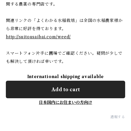
関する農薬の専門店です。
関連リンクの「よくわかる水稲栽培」は全国の水稲農家様か
ら非常に好評を得ております。
http://suitousaibai.com/weed/
スマートフォン片手に圃場でご確認ください。疑問が少しで
も解決して頂ければ幸いです。
International shipping available
Add to cart
日本国内にお住まいの方向け
通報する