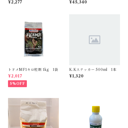
¥2,277
¥45,340
トドメMF1キロ粒剤 1kg 1袋
K.Kステッカー 500ml 1本
¥2,017
¥1,320
5%OFF