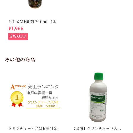
トドメMF乳剤 200ml 1本
¥1,965
5%OFF
その他の商品
クリンチャーバスME液剤 50
【お得】クリンチャーバスME
0ml 1本
液剤 500ml 【1箱】20本入