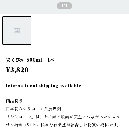
1
/1
まくぴか 500ml 1本
¥3,820
International shipping available
商品特徴：
日本初のシリコーン系展着剤
「シリコーン」は、ケイ素と酸素が交互につながったシロキ
サン結合のSi 上に様々な有機基が結合した物質の総称です。