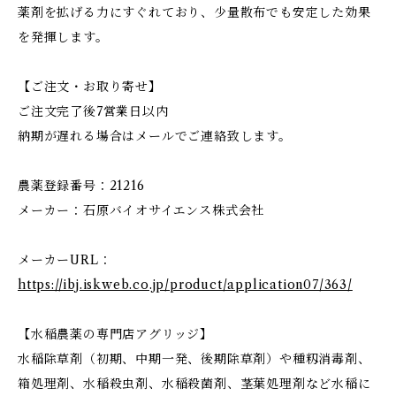
薬剤を拡げる力にすぐれており、少量散布でも安定した効果
を発揮します。
【ご注文・お取り寄せ】
ご注文完了後7営業日以内
納期が遅れる場合はメールでご連絡致します。
農薬登録番号：21216
メーカー：石原バイオサイエンス株式会社
メーカーURL：
https://ibj.iskweb.co.jp/product/application07/363/
【水稲農薬の専門店アグリッジ】
水稲除草剤（初期、中期一発、後期除草剤）や種籾消毒剤、
箱処理剤、水稲殺虫剤、水稲殺菌剤、茎葉処理剤など水稲に