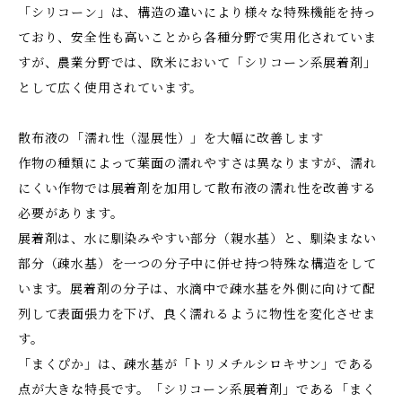
「シリコーン」は、構造の違いにより様々な特殊機能を持っ
ており、安全性も高いことから各種分野で実用化されていま
すが、農業分野では、欧米において「シリコーン系展着剤」
として広く使用されています。
散布液の「濡れ性（湿展性）」を大幅に改善します
作物の種類によって葉面の濡れやすさは異なりますが、濡れ
にくい作物では展着剤を加用して散布液の濡れ性を改善する
必要があります。
展着剤は、水に馴染みやすい部分（親水基）と、馴染まない
部分（疎水基）を一つの分子中に併せ持つ特殊な構造をして
います。展着剤の分子は、水滴中で疎水基を外側に向けて配
列して表面張力を下げ、良く濡れるように物性を変化させま
す。
「まくぴか」は、疎水基が「トリメチルシロキサン」である
点が大きな特長です。「シリコーン系展着剤」である「まく