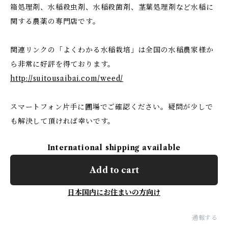
箱処理剤、水稲殺虫剤、水稲殺菌剤、茎葉処理剤など水稲に
関する農薬の専門店です。
関連リンクの「よくわかる水稲栽培」は全国の水稲農家様か
ら非常に好評を得ております。
http://suitousaibai.com/weed/
スマートフォン片手に圃場でご確認ください。疑問が少しで
も解決して頂ければ幸いです。
International shipping available
Add to cart
日本国内にお住まいの方向け
通報する