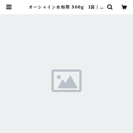
オーシャイン水和剤 500g 1袋 | ア
グリッジ｜水稲農薬専門ストア