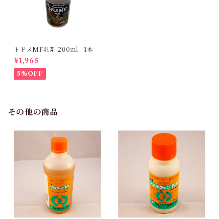
トドメMF乳剤 200ml 1本
¥1,965
5%OFF
その他の商品