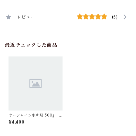
レビュー
(5)
最近チェックした商品
オーシャイン水和剤 500g 1
袋
¥4,400