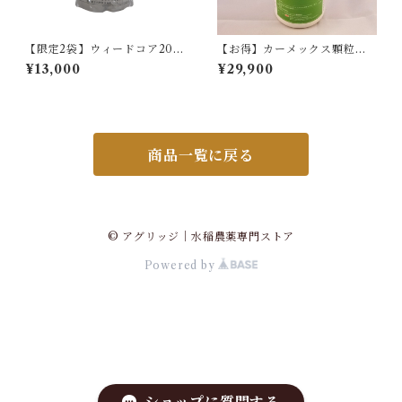
【限定2袋】ウィードコア200
【お得】カーメックス顆粒水
SD粒剤 600g
和剤 300g 10本
¥13,000
¥29,900
商品一覧に戻る
© アグリッジ｜水稲農薬専門ストア
Powered by