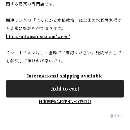
関する農薬の専門店です。
関連リンクの「よくわかる水稲栽培」は全国の水稲農家様か
ら非常に好評を得ております。
http://suitousaibai.com/weed/
スマートフォン片手に圃場でご確認ください。疑問が少しで
も解決して頂ければ幸いです。
International shipping available
Add to cart
日本国内にお住まいの方向け
通報する