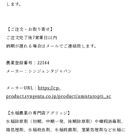
します。
【ご注文・お取り寄せ】
ご注文完了後7営業日以内
納期が遅れる場合はメールでご連絡致します。
農薬登録番号：22144
メーカー：シンジェンタジャパン
メーカーURL：
https://cp-
product.syngenta.co.jp/product/amistaropti_sc
【水稲農薬の専門店アグリッジ】
水稲除草剤（初期、中期一発、後期除草剤）や種籾消毒剤、
箱処理剤、水稲殺虫剤、水稲殺菌剤、茎葉処理剤など水稲に