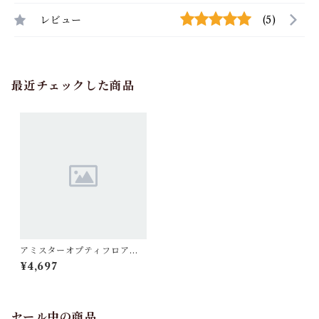
レビュー
(5)
最近チェックした商品
アミスターオプティフロアブ
ル 500ml 1本
¥4,697
セール中の商品