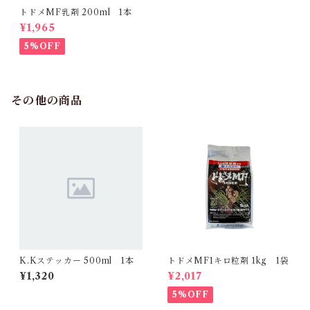
トドメMF乳剤 200ml 1本
¥1,965
5%OFF
その他の商品
K.Kステッカー 500ml 1本
トドメMF1キロ粒剤 1kg 1袋
¥1,320
¥2,017
5%OFF