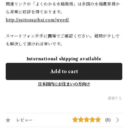
関連リンクの「よくわかる水稲栽培」は全国の水稲農家様か
ら非常に好評を得ております。
http://suitousaibai.com/weed/
スマートフォン片手に圃場でご確認ください。疑問が少しで
も解決して頂ければ幸いです。
International shipping available
Add to cart
日本国内にお住まいの方向け
通報する
レビュー
(5)