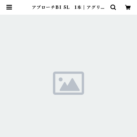
アプローチBI 5L 1本 | アグリッ
ジ｜水稲農薬専門ストア