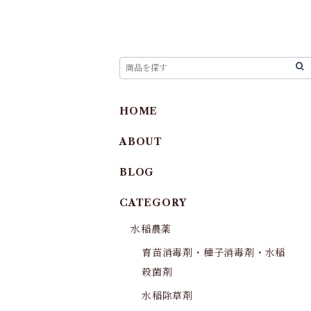
HOME
ABOUT
BLOG
CATEGORY
水稲農薬
育苗消毒剤・種子消毒剤・水稲
殺菌剤
水稲除草剤