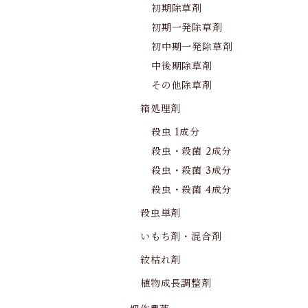
初期除草剤
初期一発除草剤
初中期一発除草剤
中後期除草剤
その他除草剤
箱処理剤
殺虫 1成分
殺虫・殺菌 2成分
殺虫・殺菌 3成分
殺虫・殺菌 4成分
殺虫単剤
いもち剤・混合剤
紋枯れ剤
植物成長調整剤