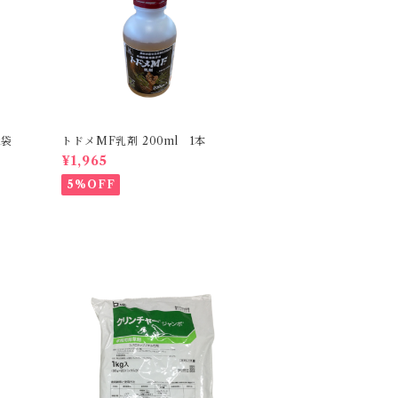
1袋
トドメMF乳剤 200ml 1本
¥1,965
5%OFF