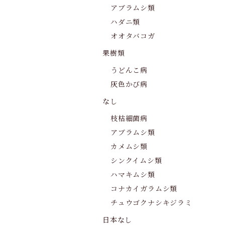
アブラムシ類
ハダニ類
オオタバコガ
果樹類
うどんこ病
灰色かび病
なし
枝枯細菌病
アブラムシ類
カメムシ類
シンクイムシ類
ハマキムシ類
コナカイガラムシ類
チュウゴクナシキジラミ
日本なし