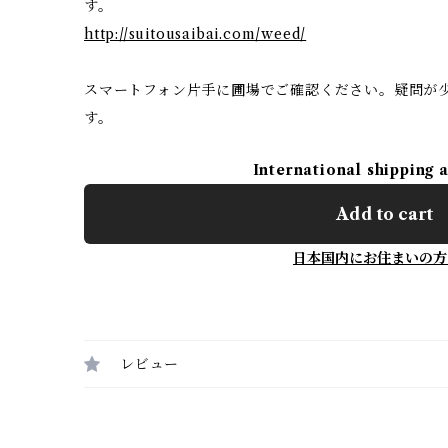
す。
http://suitousaibai.com/weed/
スマートフォン片手に圃場でご確認ください。疑問が
す。
International shipping 
Add to cart
日本国内にお住まいの方
レビュー