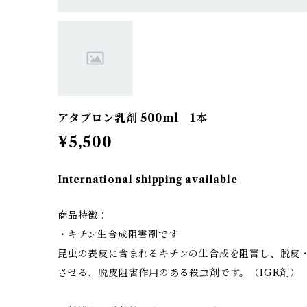
アタブロン乳剤 500ml 1本
¥5,500
International shipping available
商品特徴：
・キチン生合成阻害剤です
昆虫の表皮に含まれるキチンの生合成を阻害し、脱皮
させる、脱皮阻害作用のある殺虫剤です。（IGR剤）