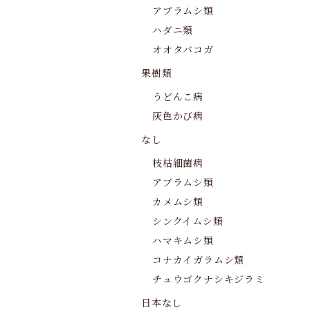
アブラムシ類
ハダニ類
オオタバコガ
果樹類
うどんこ病
灰色かび病
なし
枝枯細菌病
アブラムシ類
カメムシ類
シンクイムシ類
ハマキムシ類
コナカイガラムシ類
チュウゴクナシキジラミ
日本なし