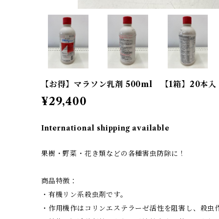
【お得】マラソン乳剤 500ml 【1箱】20本入
¥29,400
International shipping available
果樹・野菜・花き類などの各種害虫防除に！
商品特徴：
・有機リン系殺虫剤です。
・作用機作はコリンエステラーゼ活性を阻害し、殺虫