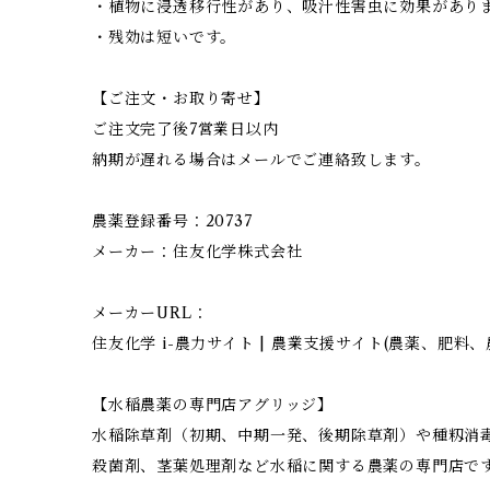
・植物に浸透移行性があり、吸汁性害虫に効果があり
・残効は短いです。
【ご注文・お取り寄せ】
ご注文完了後7営業日以内
納期が遅れる場合はメールでご連絡致します。
農薬登録番号：20737
メーカー：住友化学株式会社
メーカーURL：
住友化学 i-農力サイト | 農業支援サイト(農薬、肥料、農業情報
【水稲農薬の専門店アグリッジ】
水稲除草剤（初期、中期一発、後期除草剤）や種籾消
殺菌剤、茎葉処理剤など水稲に関する農薬の専門店で