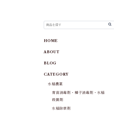
HOME
ABOUT
BLOG
CATEGORY
水稲農薬
育苗消毒剤・種子消毒剤・水稲
殺菌剤
水稲除草剤