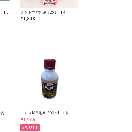
 【1
ダントツ水溶剤 125g 1本
¥1,848
1袋
トドメMF乳剤 200ml 1本
¥1,965
5%OFF