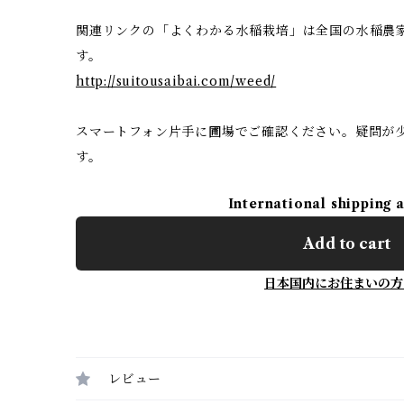
関連リンクの「よくわかる水稲栽培」は全国の水稲農
す。
http://suitousaibai.com/weed/
スマートフォン片手に圃場でご確認ください。疑問が
す。
International shipping 
Add to cart
日本国内にお住まいの方
レビュー