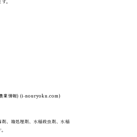
ます。
) (i-nouryoku.com)
毒剤、箱処理剤、水稲殺虫剤、水稲
す。