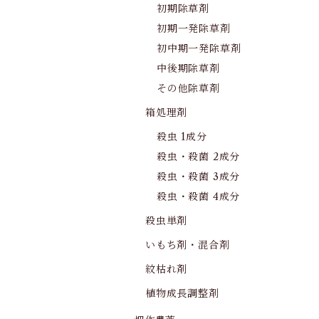
初期除草剤
初期一発除草剤
初中期一発除草剤
中後期除草剤
その他除草剤
箱処理剤
殺虫 1成分
殺虫・殺菌 2成分
殺虫・殺菌 3成分
殺虫・殺菌 4成分
殺虫単剤
いもち剤・混合剤
紋枯れ剤
植物成長調整剤