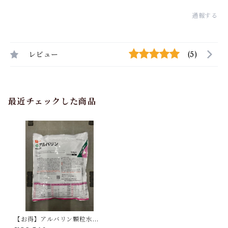
通報する
レビュー
(5)
最近チェックした商品
【お得】アルバリン顆粒水溶
剤 500g 【1箱】20袋入