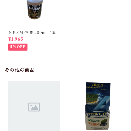
トドメMF乳剤 200ml 1本
¥1,965
5%OFF
その他の商品