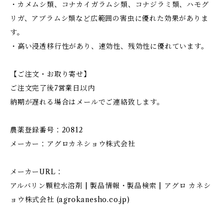
・カメムシ類、コナカイガラムシ類、コナジラミ類、ハモグ
リガ、アブラムシ類など広範囲の害虫に優れた効果がありま
す。
・高い浸透移行性があり、速効性、残効性に優れています。
【ご注文・お取り寄せ】
ご注文完了後7営業日以内
納期が遅れる場合はメールでご連絡致します。
農薬登録番号：20812
メーカー：アグロカネショウ株式会社
メーカーURL：
アルバリン顆粒水溶剤 | 製品情報・製品検索 | アグロ カネシ
ョウ株式会社 (agrokanesho.co.jp)