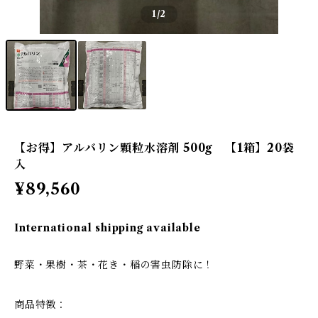
1
/2
【お得】アルバリン顆粒水溶剤 500g 【1箱】20袋
入
¥89,560
International shipping available
野菜・果樹・茶・花き・稲の害虫防除に！
商品特徴：