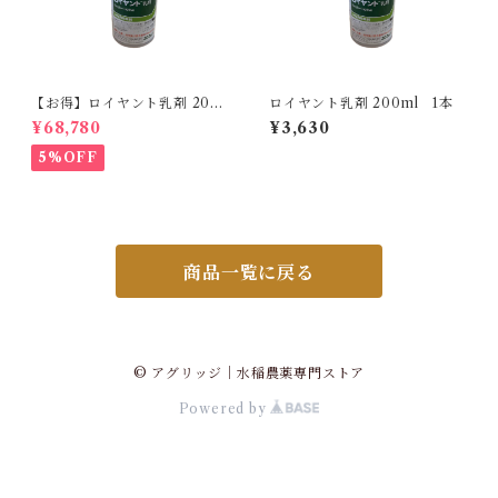
【お得】ロイヤント乳剤 200
ロイヤント乳剤 200ml 1本
ml 【1箱】20本入
¥68,780
¥3,630
5%OFF
商品一覧に戻る
© アグリッジ｜水稲農薬専門ストア
Powered by