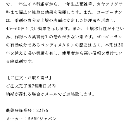
で、一年生イネ科雑草から、一年生広葉雑草、カヤツリグサ
科まで幅広い雑草に効果を発揮します。また、ゴーゴーサン
は、薬剤の成分が土壌の表面に安定した処理層を形成し、
45〜60日と長い効果を示します。また、土壌移行性が小さい
為、作物への薬害発生の恐れが少ない剤です。ゴーゴーサン
の有効成分であるペンディメタリンの歴史は古く、本剤は30
年を越える長い実績を有し、使用者から高い信頼を受けてい
る除草剤です。
【ご注文・お取り寄せ】
ご注文完了後7営業日以内
納期が遅れる場合はメールでご連絡致します。
農薬登録番号：22176
メーカー：BASFジャパン