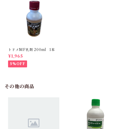
トドメMF乳剤 200ml 1本
¥1,965
5%OFF
その他の商品