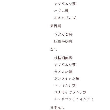
アブラムシ類
ハダニ類
オオタバコガ
果樹類
うどんこ病
灰色かび病
なし
枝枯細菌病
アブラムシ類
カメムシ類
シンクイムシ類
ハマキムシ類
コナカイガラムシ類
チュウゴクナシキジラミ
日本なし