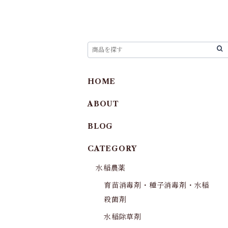
HOME
ABOUT
BLOG
CATEGORY
水稲農薬
育苗消毒剤・種子消毒剤・水稲
殺菌剤
水稲除草剤