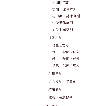
初期除草剤
初期一発除草剤
初中期一発除草剤
中後期除草剤
その他除草剤
箱処理剤
殺虫 1成分
殺虫・殺菌 2成分
殺虫・殺菌 3成分
殺虫・殺菌 4成分
殺虫単剤
いもち剤・混合剤
紋枯れ剤
植物成長調整剤