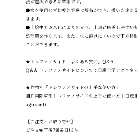
法が選択できる除草剤です。
●水を使用せず比較的容易に散布ができ、撒いた後が
きます。
●土壌中でガス化により広がり、土壌に吸着しやすい
処理層を作ります。また、水に溶けにくいので下方移
ことができます。
★トレファノサイド「よくある質問」Q&A
Q&A-トレファノサイドについて：日産化学アグロネット (ni
★作物別「トレファノサイドの上手な使い方」
畑作用除草剤トレファノサイドの上手な使い方 | 日産化学ア
agro.net)
【ご注文・お取り寄せ】
ご注文完了後7営業日以内