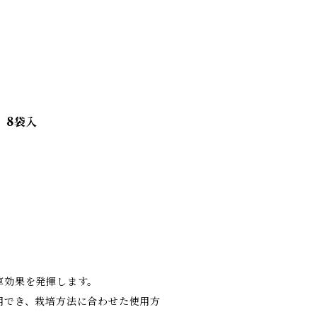
】8袋入
草効果を発揮します。
用でき、栽培方法に合わせた使用方