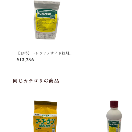
【お得】トレファノサイド粒剤2.
5 3kg 【1箱】8袋入
¥13,736
同じカテゴリの商品