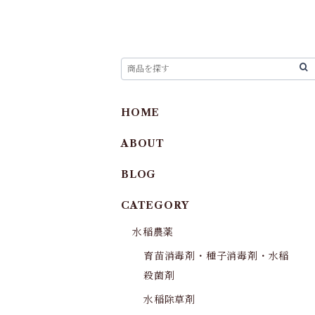
HOME
ABOUT
BLOG
CATEGORY
水稲農薬
育苗消毒剤・種子消毒剤・水稲
殺菌剤
水稲除草剤