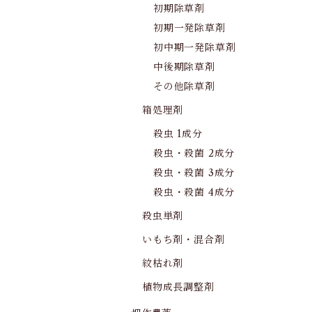
初期除草剤
初期一発除草剤
初中期一発除草剤
中後期除草剤
その他除草剤
箱処理剤
殺虫 1成分
殺虫・殺菌 2成分
殺虫・殺菌 3成分
殺虫・殺菌 4成分
殺虫単剤
いもち剤・混合剤
紋枯れ剤
植物成長調整剤