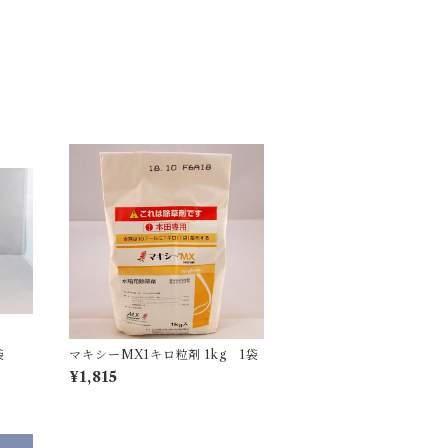
袋
マキシーMX1キロ粒剤 1kg 1袋
¥1,815