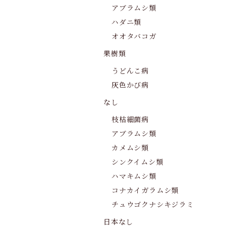
アブラムシ類
ハダニ類
オオタバコガ
果樹類
うどんこ病
灰色かび病
なし
枝枯細菌病
アブラムシ類
カメムシ類
シンクイムシ類
ハマキムシ類
コナカイガラムシ類
チュウゴクナシキジラミ
日本なし