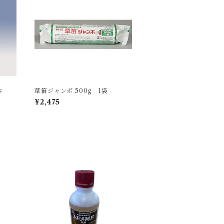
本
草笛ジャンボ 500g 1袋
¥2,475