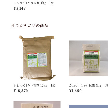
シンウチ1キロ粒剤 4kg 1袋
¥5,148
同じカテゴリの商品
かねつぐ1キロ粒剤 12kg 1袋
かねつぐ1キロ粒剤 1kg 1
¥18,370
¥1,650