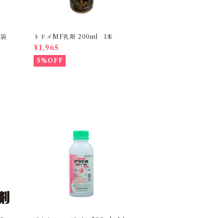
1袋
トドメMF乳剤 200ml 1本
¥1,965
5%OFF