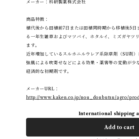
メーカー：科研製薬株式会社
商品特徴：
植代後から田植前7日または田植同時期から移植後5日
る一年生雑草およびマツバイ、ホタルイ、ミズガヤツ
ます。
近年増加しているスルホニルウレア系除草剤（SU剤）
強風による吹寄せなどによる効果・薬害等の変動が少
経済的な初期剤です。
メーカーURL：
http://www.kaken.co.jp/nou_doubutsu/agro/prod
International shipping 
Add to cart