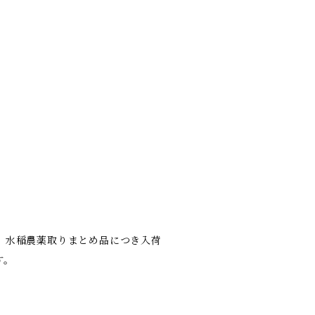
、水稲農薬取りまとめ品につき入荷
す。