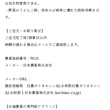
な抗生物質剤である。
・野菜のうどんこ病、灰色かび病等に優れた防除効果を示
す。
【ご注文・お取り寄せ】
ご注文完了後7営業日以内
納期が遅れる場合はメールでご連絡致します。
農薬登録番号：9021
メーカー：日本農薬株式会社
メーカーURL：
園芸殺菌剤 日農ポリオキシンAL水和剤日農ポリオキシン
AL水和剤 | 日本農薬株式会社 (nichino.co.jp)
【水稲農薬の専門店アグリッジ】