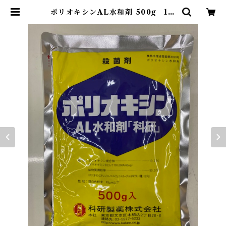
ポリオキシンAL水和剤 500g 1袋
| アグリッジ｜水稲農薬専門ストア