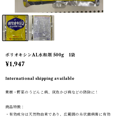
1
/2
ポリオキシンAL水和剤 500g 1袋
¥1,947
International shipping available
果樹・野菜のうどんこ病、灰色かび病などの防除に！
商品特徴：
・有効成分は天然物由来であり、広範囲の糸状菌病害に有効