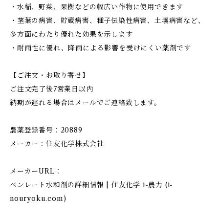
・水稲、野菜、果樹などの幅広い作物に使用できます
・茎葉の病害、貯蔵病害、種子伝染性病害、土壌病害など、
多方面にわたり優れた効果を示します
・耐雨性に優れ、降雨による影響を受けにくい薬剤です
【ご注文・お取り寄せ】
ご注文完了後7営業日以内
納期が遅れる場合はメールでご連絡致します。
農薬登録番号：20889
メーカー：住友化学株式会社
メーカーURL：
ベンレート水和剤の詳細情報 | 住友化学 i-農力 (i-
nouryoku.com)