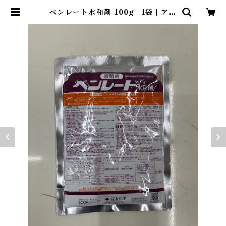
ベンレート水和剤 100g 1袋 | アグ
リッジ｜水稲農薬専門ストア