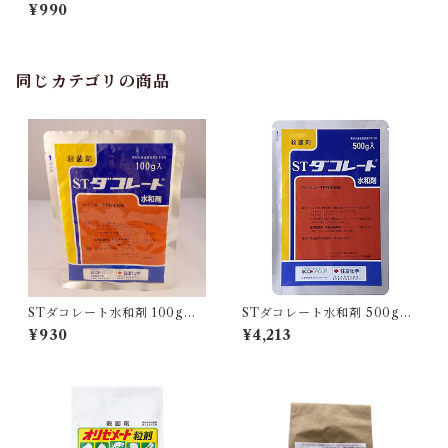
¥990
同じカテゴリの商品
STダコレート水和剤 100g 1
STダコレート水和剤 500g 1
袋
袋
¥930
¥4,213