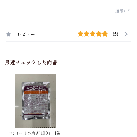
通報する
レビュー
(5)
最近チェックした商品
ベンレート水和剤 100g 1袋