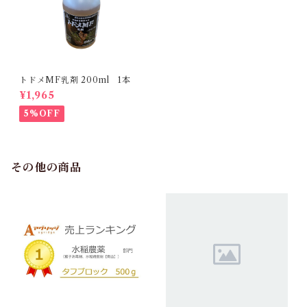
トドメMF乳剤 200ml 1本
¥1,965
5%OFF
その他の商品