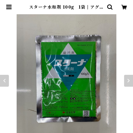
スターナ水和剤 100g 1袋 | アグリ
ッジ｜水稲農薬専門ストア