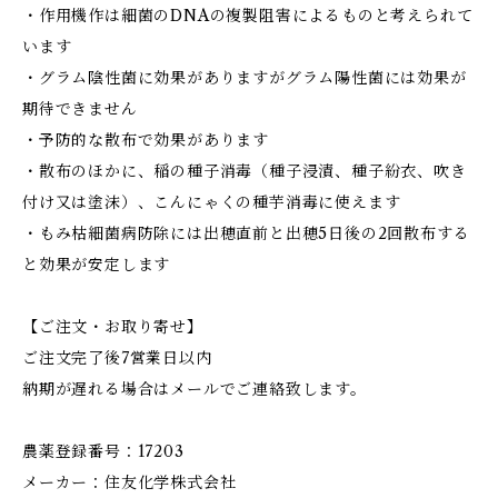
・作用機作は細菌のDNAの複製阻害によるものと考えられて
います
・グラム陰性菌に効果がありますがグラム陽性菌には効果が
期待できません
・予防的な散布で効果があります
・散布のほかに、稲の種子消毒（種子浸漬、種子紛衣、吹き
付け又は塗沫）、こんにゃくの種芋消毒に使えます
・もみ枯細菌病防除には出穂直前と出穂5日後の2回散布する
と効果が安定します
【ご注文・お取り寄せ】
ご注文完了後7営業日以内
納期が遅れる場合はメールでご連絡致します。
農薬登録番号：17203
メーカー：住友化学株式会社