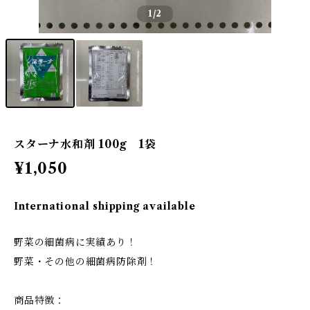
1
/2
スターナ水和剤 100g 1袋
¥1,050
International shipping available
野菜の細菌病に実績あり！
野菜・その他の細菌病防除剤！
商品特徴：