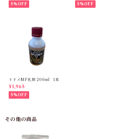
5%OFF
5%OFF
トドメMF乳剤 200ml 1本
¥1,965
5%OFF
その他の商品