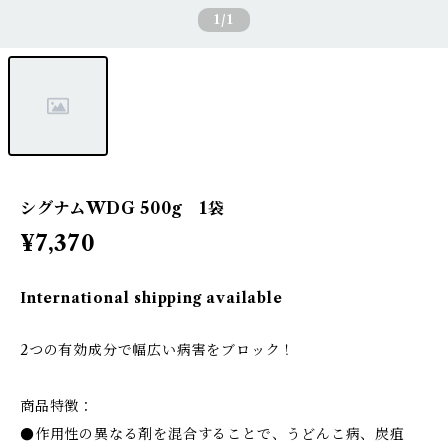
1
/1
シグナムWDG 500g 1袋
¥7,370
International shipping available
2つの有効成分で幅広い病害をブロック！
商品特徴：
●作用性の異なる剤を混合することで、うどんこ病、炭疽