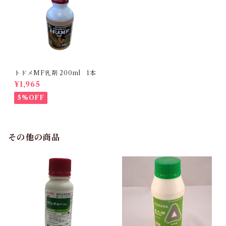
トドメMF乳剤 200ml 1本
¥1,965
5%OFF
その他の商品