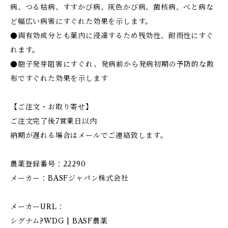
病、つる枯病、すすかび病、灰色かび病、菌核病、べと病な
ど幅広い病害にすぐれた効果を示します。
●両有効成分とも葉内に浸達するため残効性、耐雨性にすぐ
れます。
●胞子発芽阻害にすぐれ、発病前から発病初期の予防的な散
布ですぐれた効果を示します
【ご注文・お取り寄せ】
ご注文完了後7営業日以内
納期が遅れる場合はメールでご連絡致します。
農薬登録番号：22290
メーカー：BASFジャパン株式会社
メーカーURL：
シグナム?WDG | BASF農薬