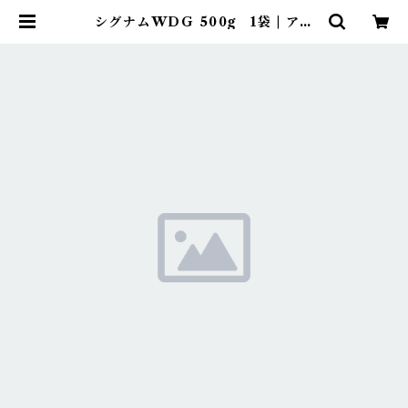
シグナムWDG 500g 1袋 | アグ
リッジ｜水稲農薬専門ストア