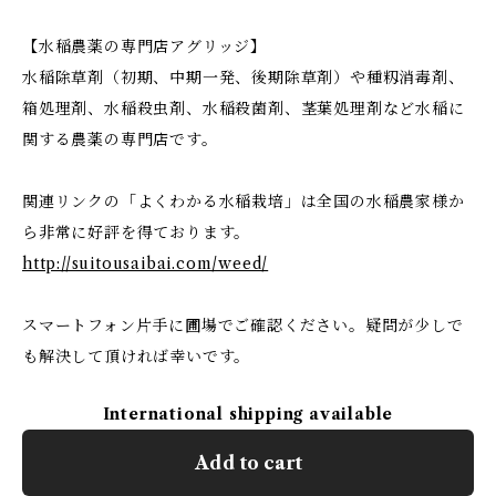
【水稲農薬の専門店アグリッジ】
水稲除草剤（初期、中期一発、後期除草剤）や種籾消毒剤、
箱処理剤、水稲殺虫剤、水稲殺菌剤、茎葉処理剤など水稲に
関する農薬の専門店です。
関連リンクの「よくわかる水稲栽培」は全国の水稲農家様か
ら非常に好評を得ております。
http://suitousaibai.com/weed/
スマートフォン片手に圃場でご確認ください。疑問が少しで
も解決して頂ければ幸いです。
International shipping available
Add to cart