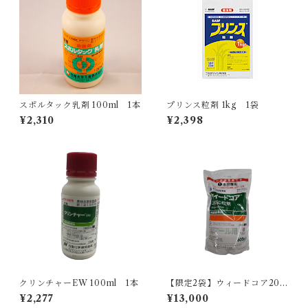
スポルタック乳剤 100ml 1本
プリンス粒剤 1kg 1袋
¥2,310
¥2,398
クリンチャーEW 100ml 1本
【限定2袋】ウィードコア200
SD粒剤 600g
¥2,277
¥13,000