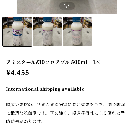
1
/3
アミスターAZ10フロアブル 500ml 1本
¥4,455
International shipping available
幅広い果樹の、さまざまな病害に高い効果をもち、同時防除
に最適な殺菌剤です。雨に強く、浸透移行性による優れた予
防効果があります。