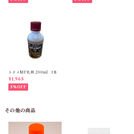
トドメMF乳剤 200ml 1本
¥1,965
5%OFF
その他の商品