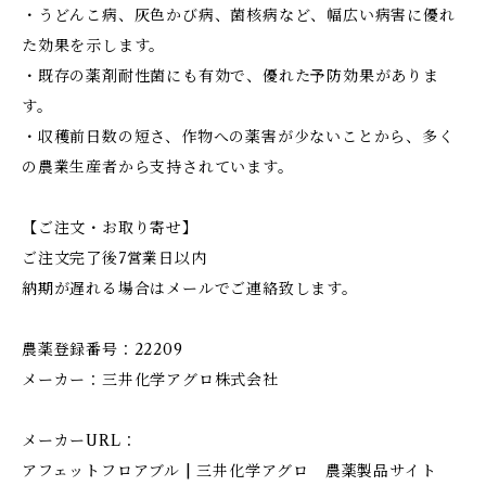
・うどんこ病、灰色かび病、菌核病など、幅広い病害に優れ
た効果を示します。
・既存の薬剤耐性菌にも有効で、優れた予防効果がありま
す。
・収穫前日数の短さ、作物への薬害が少ないことから、多く
の農業生産者から支持されています。
【ご注文・お取り寄せ】
ご注文完了後7営業日以内
納期が遅れる場合はメールでご連絡致します。
農薬登録番号：22209
メーカー：三井化学アグロ株式会社
メーカーURL：
アフェットフロアブル | 三井化学アグロ 農薬製品サイト