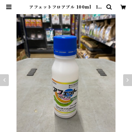
アフェットフロアブル 100ml 1本
| アグリッジ｜水稲農薬専門ストア