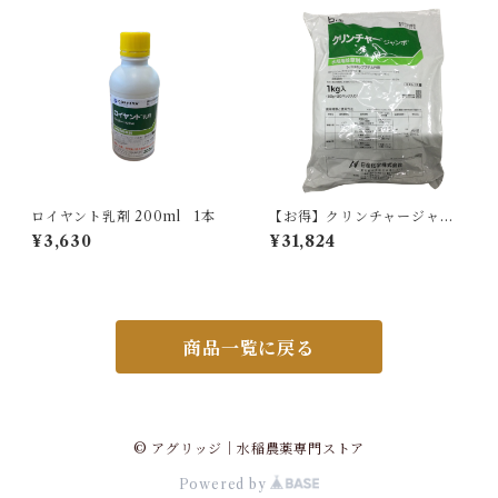
ロイヤント乳剤 200ml 1本
【お得】クリンチャージャン
ボ 1kg 【1箱】12袋入
¥3,630
¥31,824
商品一覧に戻る
© アグリッジ｜水稲農薬専門ストア
Powered by