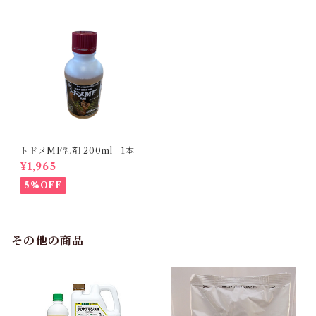
トドメMF乳剤 200ml 1本
¥1,965
5%OFF
その他の商品