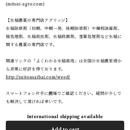
(mitsui-agro.com)
【水稲農薬の専門店アグリッジ】
水稲除草剤（初期、中期一発、後期除草剤）や種籾消毒剤、
箱処理剤、水稲殺虫剤、水稲殺菌剤、茎葉処理剤など水稲に
関する農薬の専門店です。
関連リンクの「よくわかる水稲栽培」は全国の水稲農家様か
ら非常に好評を得ております。
http://suitousaibai.com/weed/
スマートフォン片手に圃場でご確認ください。疑問が少しで
も解決して頂ければ幸いです。
International shipping available
Add to cart