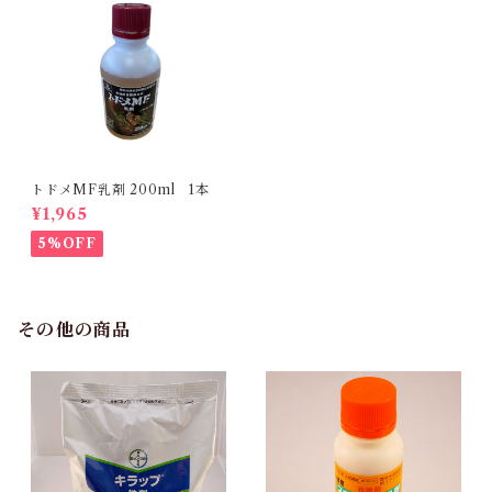
トドメMF乳剤 200ml 1本
¥1,965
5%OFF
その他の商品