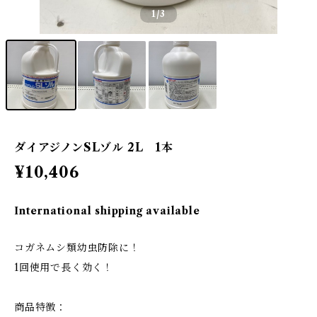
1
/3
ダイアジノンSLゾル 2L 1本
¥10,406
International shipping available
コガネムシ類幼虫防除に！
1回使用で長く効く！
商品特徴：